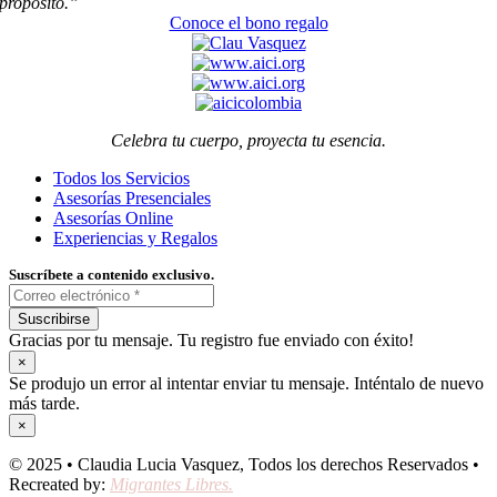
propósito.”
Conoce el bono regalo
Celebra tu cuerpo, proyecta tu esencia.
Todos los Servicios
Asesorías Presenciales
Asesorías Online
Experiencias y Regalos
Suscríbete a contenido exclusivo.
Suscribirse
Gracias por tu mensaje. Tu registro fue enviado con éxito!
×
Se produjo un error al intentar enviar tu mensaje. Inténtalo de nuevo
más tarde.
×
© 2025 • Claudia Lucia Vasquez, Todos los derechos Reservados •
Recreated by:
Migrantes Libres.